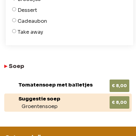
Dessert
Cadeaubon
Take away
Soep
Tomatensoep met balletjes
€ 8,00
Suggestie soep
€ 8,00
Groentensoep